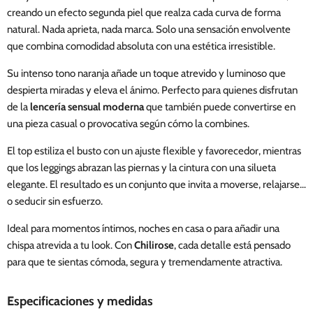
creando un efecto segunda piel que realza cada curva de forma
natural. Nada aprieta, nada marca. Solo una sensación envolvente
que combina comodidad absoluta con una estética irresistible.
Su intenso tono naranja añade un toque atrevido y luminoso que
despierta miradas y eleva el ánimo. Perfecto para quienes disfrutan
de la
lencería sensual moderna
que también puede convertirse en
una pieza casual o provocativa según cómo la combines.
El top estiliza el busto con un ajuste flexible y favorecedor, mientras
que los leggings abrazan las piernas y la cintura con una silueta
elegante. El resultado es un conjunto que invita a moverse, relajarse…
o seducir sin esfuerzo.
Ideal para momentos íntimos, noches en casa o para añadir una
chispa atrevida a tu look. Con
Chilirose
, cada detalle está pensado
para que te sientas cómoda, segura y tremendamente atractiva.
Especificaciones y medidas