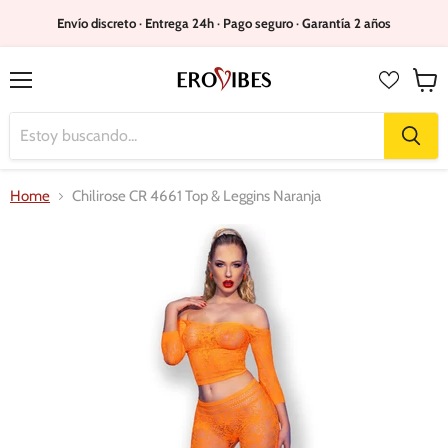
Envío discreto · Entrega 24h · Pago seguro · Garantía 2 años
Menú
Ver
carrit
Home
Chilirose CR 4661 Top & Leggins Naranja